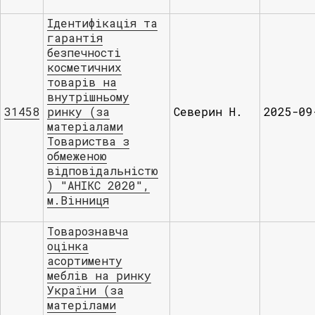
Ідентифікація та
гарантія
безпечності
косметичних
товарів на
внутрішньому
31458
ринку (за
Северин Н.
2025-09
матеріалами
Товариства з
обмеженою
відповідальністю
) "АНІКС 2020",
м.Вінниця
Товарознавча
оцінка
асортименту
меблів на ринку
України (за
матерілами