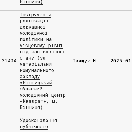
Вінниця)
Інструменти
реалізації
державної
молодіжної
політики на
місцевому рівні
під час воєнного
стану (за
31494
Іващук Н.
2025-01
матеріалами
комунального
закладу
«Вінницький
обласний
молодіжний центр
«Квадрат», м.
Вінниця)
Удосконалення
публічного