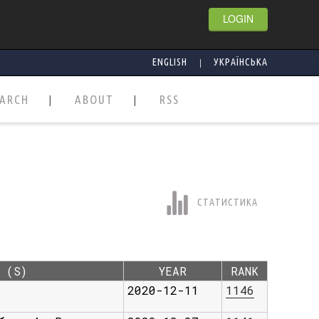
LOGIN
|
ENGLISH
УКРАЇНСЬКА
EARCH
ABOUT
RSS
СТАТИСТИКА
 (S)
YEAR
RANK
2020-12-11
1146