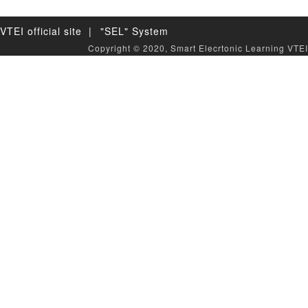
VTEI official site |
"SEL" System
Copyright © 2020, Smart Elecrtonic Learning VTEI