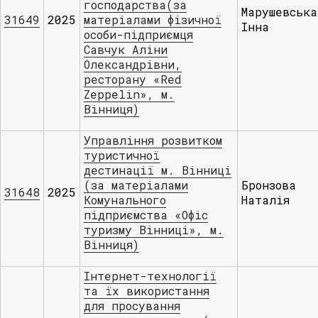
господарства(за
Марушевська
31649
2025
матеріалами фізичної
Інна
особи-підприємця
Савчук Аліни
Олександрівни,
ресторану «Red
Zeppelin», м.
Вінниця)
Управління розвитком
туристичної
дестинації м. Вінниці
(за матеріалами
Бронзова
31648
2025
Комунального
Наталія
підприємства «Офіс
туризму Вінниці», м.
Вінниця)
Інтернет-технології
та їх використання
для просування