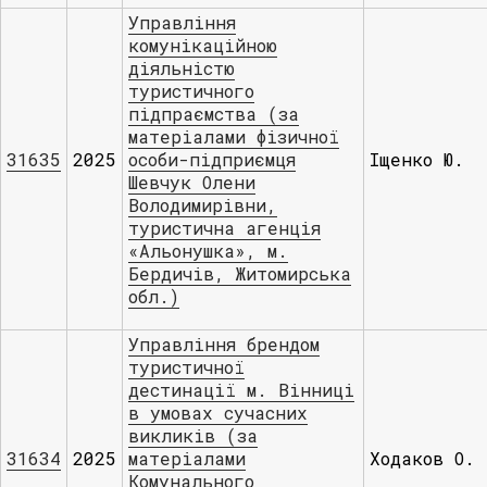
Управління
комунікаційною
діяльністю
туристичного
підпраємства (за
матеріалами фізичної
31635
2025
особи-підприємця
Іщенко Ю.
Шевчук Олени
Володимирівни,
туристична агенція
«Альонушка», м.
Бердичів, Житомирська
обл.)
Управління брендом
туристичної
дестинації м. Вінниці
в умовах сучасних
викликів (за
31634
2025
матеріалами
Ходаков О.
Комунального