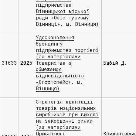
підприємства
Вінницької міської
ради «Офіс туризму
Вінниці», м. Вінниця)
Удосконалення
брендингу
підприємства торгівлі
(за матеріалами
31633
2025
Товариства з
Бабій Д.
обмеженою
відповідальністю
«Спортспейс», м.
Вінниця)
Стратегія адаптації
товарів національних
виробників при виході
на закордонні ринки
(за матеріалами
Приватного
Крижанівсь