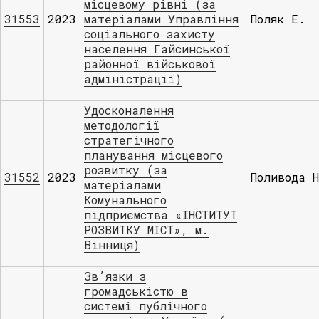
місцевому рівні (за
31553
2023
матеріалами Управління
Поляк Е.
соціального захисту
населення Гайсинської
районної військової
адміністрації)
Удосконалення
методології
стратегічного
планування місцевого
розвитку (за
31552
2023
Поливода 
матеріалами
Комунального
підприємства «ІНСТИТУТ
РОЗВИТКУ МІСТ», м.
Вінниця)
Зв’язки з
громадськістю в
системі публічного