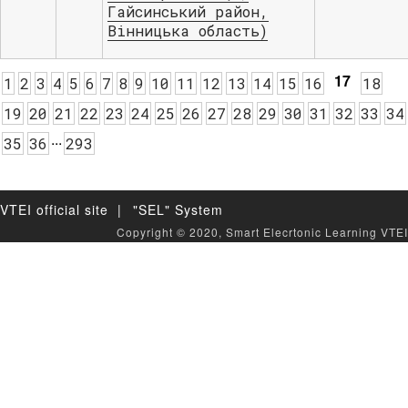
Гайсинський район,
Вінницька область)
17
1
2
3
4
5
6
7
8
9
10
11
12
13
14
15
16
18
19
20
21
22
23
24
25
26
27
28
29
30
31
32
33
34
.
.
.
35
36
293
VTEI official site |
"SEL" System
Copyright © 2020, Smart Elecrtonic Learning VTEI