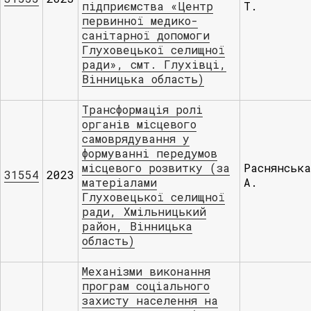
підприємства «Центр
Т.
первинної медико-
санітарної допомоги
Глуховецької селищної
ради», смт. Глухівці,
Вінницька область)
Трансформація ролі
органів місцевого
самоврядування у
формуванні передумов
місцевого розвитку (за
Раснянська
31554
2023
матеріалами
А.
Глуховецької селищної
ради, Хмільницький
район, Вінницька
область)
Механізми виконання
програм соціального
захисту населення на