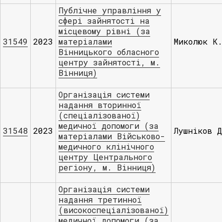
Публічне управління у
сфері зайнятості на
місцевому рівні (за
31549
2023
матеріалами
Миколюк К
Вінницького обласного
центру зайнятості, м.
Вінниця)
Організація системи
надання вторинної
(спеціалізованої)
медичної допомоги (за
31548
2023
Лушніков 
матеріалами Військово-
медичного клінічного
центру Центрального
регіону, м. Вінниця)
Організація системи
надання третинної
(високоспеціалізованої)
медичної допомоги (за