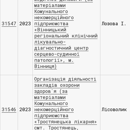
матеріалами
Комунального
некомерційного
31547
2023
підприємства
Лозова І.
«Вінницький
регіональний клінічний
лікувально-
діагностичний центр
серцево-судинної
патології», м.
Вінниця)
Організація діяльності
закладів охорони
здоров`я (за
матеріалами
Комунального
31546
2023
некомерційного
Лісоволик 
підприємства
«Тростянецька лікарня»
смт. Тростянець,