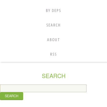
BY DEPS
SEARCH
ABOUT
RSS
SEARCH