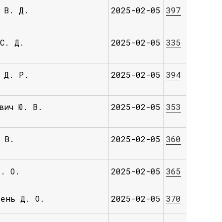
 В. Д.
2025-02-05
397
С. Д.
2025-02-05
335
 Д. Р.
2025-02-05
394
вич Ю. В.
2025-02-05
353
 В.
2025-02-05
360
А. О.
2025-02-05
365
тень Д. О.
2025-02-05
370