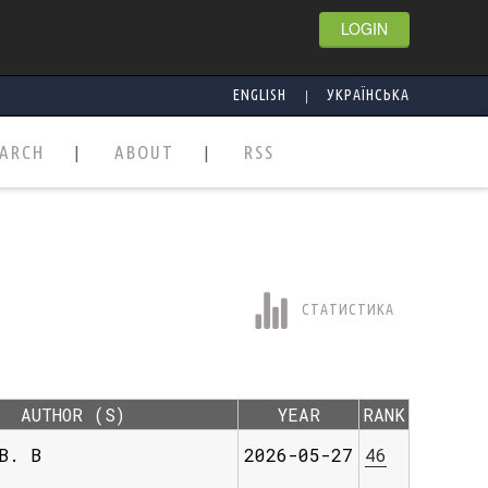
LOGIN
|
ENGLISH
УКРАЇНСЬКА
EARCH
ABOUT
RSS
СТАТИСТИКА
AUTHOR (S)
YEAR
RANK
В. В
2026-05-27
46