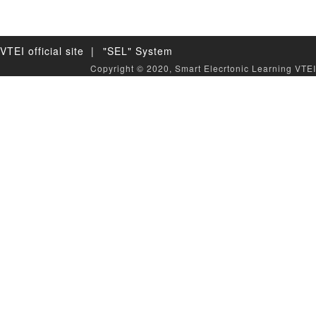
VTEI official site |
"SEL" System
Copyright © 2020, Smart Elecrtonic Learning VTEI