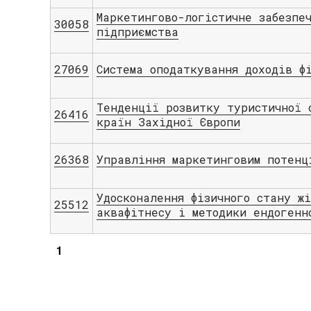
Маркетингово-логістичне забезпе
30058
підприємства
27069
Система оподаткування доходів ф
Тенденції розвитку туристичної 
26416
країн Західної Європи
26368
Управління маркетинговим потенц
Удосконалення фізичного стану ж
25512
аквафітнесу і методики ендогенн
1