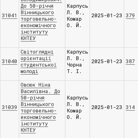
До 50-річчя
Карпусь
Вінницького
Л. В.,
31041
2025-01-23
379
торговельно-
Комар
економічного
О. Й.
інституту
КНТЕУ
Світоглядні
Карпусь
орієнтації
Л. В.,
31040
2025-01-23
387
студентської
Чорна
молоді
Т. І.
Овсюк Ніна
Василівна. До
50-річчя
Карпусь
Вінницького
Л. В.,
31039
2025-01-23
314
торговельно-
Комар
економічного
О. Й.
інституту
КНТЕУ